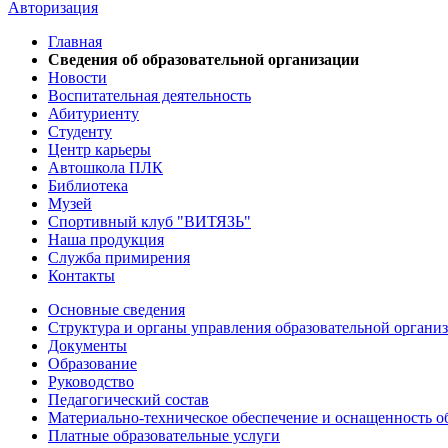
Авторизация
Главная
Сведения об образовательной организации
Новости
Воспитательная деятельность
Абитуриенту
Студенту
Центр карьеры
Автошкола ПЛК
Библиотека
Музей
Спортивный клуб "ВИТЯЗЬ"
Наша продукция
Служба примирения
Контакты
Основные сведения
Структура и органы управления образовательной органи
Документы
Образование
Руководство
Педагогический состав
Материально-техническое обеспечение и оснащенность об
Платные образовательные услуги