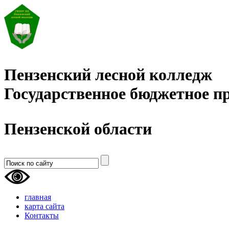
Пензенский лесной колледж
Государственное бюджетное п
Пензенской области
главная
карта сайта
Контакты