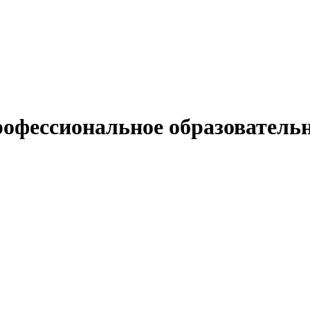
рофессиональное образователь