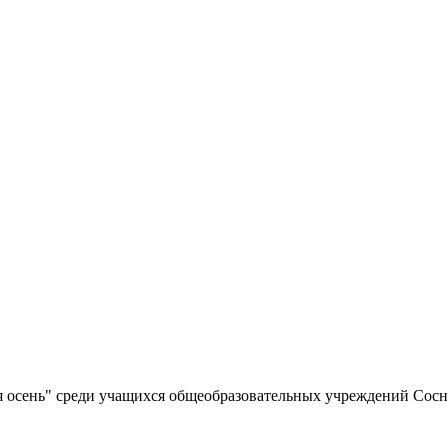
ая осень" среди учащихся общеобразовательных учреждений Со