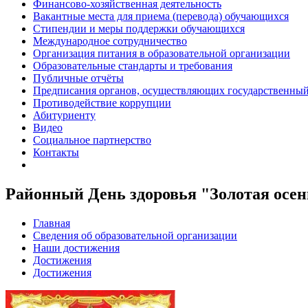
Финансово-хозяйственная деятельность
Вакантные места для приема (перевода) обучающихся
Стипендии и меры поддержки обучающихся
Международное сотрудничество
Организация питания в образовательной организации
Образовательные стандарты и требования
Публичные отчёты
Предписания органов, осуществляющих государственный 
Противодействие коррупции
Абитуриенту
Видео
Социальное партнерство
Контакты
Районный День здоровья "Золотая осен
Главная
Сведения об образовательной организации
Наши достижения
Достижения
Достижения