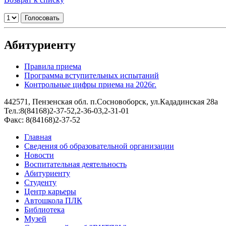
Абитуриенту
Правила приема
Программа вступительных испытаний
Контрольные цифры приема на 2026г.
442571, Пензенская обл. п.Сосновоборск, ул.Кададинская 28а
Тел.:8(84168)2-37-52,2-36-03,2-31-01
Факс: 8(84168)2-37-52
Главная
Сведения об образовательной организации
Новости
Воспитательная деятельность
Абитуриенту
Студенту
Центр карьеры
Автошкола ПЛК
Библиотека
Музей