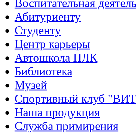
Воспитательная деятел
Абитуриенту
Студенту
Центр карьеры
Автошкола ПЛК
Библиотека
Музей
Спортивный клуб "ВИ
Наша продукция
Служба примирения