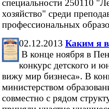
специальности 250110 "Ле
хозяйство" среди препода
профессиональных образо
02.12.2013
Каким я 
В конце ноября в Пен
конкурс детского и ю
вижу мир бизнеса». В кон
министерством образован
совместно с рядом структ
приняли участие учащиеся