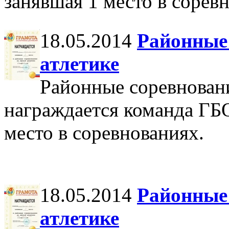
занявшая 1 место в сорев
18.05.2014
Районные 
атлетике
Районные соревновани
награждается команда Г
место в соревнованиях.
18.05.2014
Районные 
атлетике