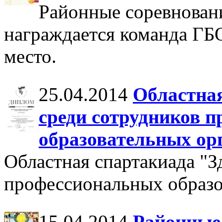
Районные соревновани
награждается команда Г
место.
25.04.2014
Областная
среди сотрудников 
образовательных ор
Областная спартакиада "З
профессиональных образ
15.04.2014
Районные 