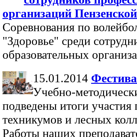
организаций Пензенской
Соревнования по волейбол
"Здоровье" среди сотруд
образовательных организ
15.01.2014
Фестива
Учебно-методичес
подведены итоги участия 
техникумов и лесных кол
Работы наших преподават