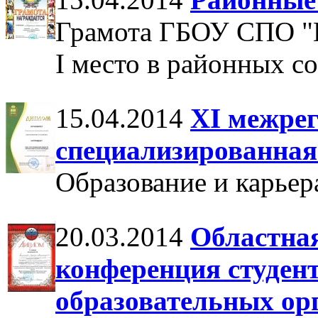
Грамота ГБОУ СПО "П
I место в районных с
15.04.2014
XI межре
специализированная
Образование и карьер
20.03.2014
Областна
конференция студен
образовательных ор