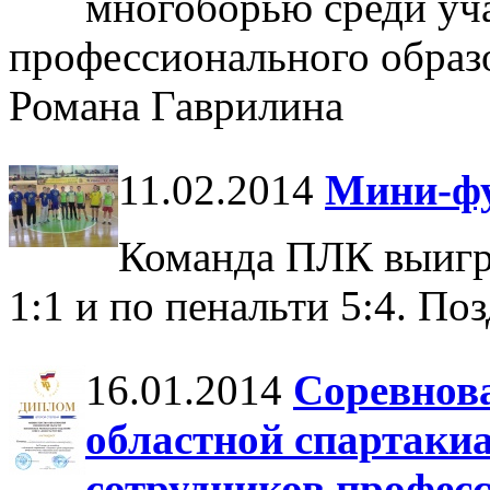
многоборью среди уч
профессионального образ
Романа Гаврилина
11.02.2014
Мини-ф
Команда ПЛК выигр
1:1 и по пенальти 5:4. П
16.01.2014
Соревнова
областной спартакиа
сотрудников профес