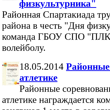
физкультурника"
Районная Спартакиада тр
района в честь "Дня физк
команда ГБОУ СПО "ПЛК"
волейболу.
18.05.2014
Районные 
атлетике
Районные соревнован
атлетике награждается 