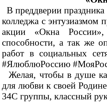
В преддверии праздника 
колледжа с энтузиазмом п
акции «Окна России»,
способности, а так же о
работ в социальных сет
#ЯлюблюРоссию #МояРос
Желая, чтобы в душе ка
для любви к своей Родин
34С группы, классный ру