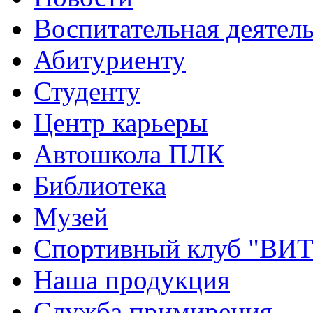
Воспитательная деятел
Абитуриенту
Студенту
Центр карьеры
Автошкола ПЛК
Библиотека
Музей
Спортивный клуб "ВИ
Наша продукция
Служба примирения