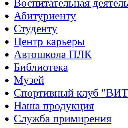
Воспитательная деятел
Абитуриенту
Студенту
Центр карьеры
Автошкола ПЛК
Библиотека
Музей
Спортивный клуб "ВИ
Наша продукция
Служба примирения