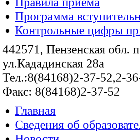
Правила приема
Программа вступитель
Контрольные цифры при
442571, Пензенская обл. 
ул.Кададинская 28а
Тел.:8(84168)2-37-52,2-36
Факс: 8(84168)2-37-52
Главная
Сведения об образоват
Новости