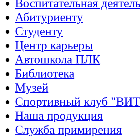
Воспитательная деятел
Абитуриенту
Студенту
Центр карьеры
Автошкола ПЛК
Библиотека
Музей
Спортивный клуб "ВИ
Наша продукция
Служба примирения