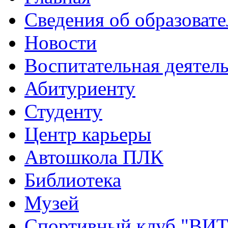
Сведения об образоват
Новости
Воспитательная деятел
Абитуриенту
Студенту
Центр карьеры
Автошкола ПЛК
Библиотека
Музей
Спортивный клуб "ВИ