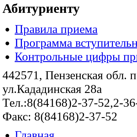
Абитуриенту
Правила приема
Программа вступитель
Контрольные цифры при
442571, Пензенская обл. 
ул.Кададинская 28а
Тел.:8(84168)2-37-52,2-36
Факс: 8(84168)2-37-52
Главная