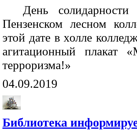
День солидарности в
Пензенском лесном колл
этой дате в холле коллед
агитационный плакат 
терроризма!»
04.09.2019
Библиотека информиру