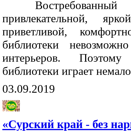
Востребованный се
привлекательной, ярко
приветливой, комфорт
библиотеки невозможн
интерьеров. Поэтому 
библиотеки играет немал
03.09.2019
«Сурский край - без на