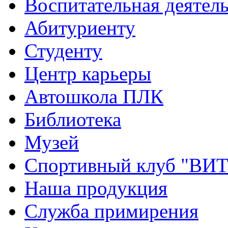
Воспитательная деятел
Абитуриенту
Студенту
Центр карьеры
Автошкола ПЛК
Библиотека
Музей
Спортивный клуб "ВИ
Наша продукция
Служба примирения