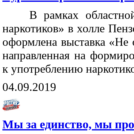
В рамках областной а
наркотиков» в холле Пенз
оформлена выставка «Не 
направленная на формир
к употреблению наркотико
04.09.2019
Мы за единство, мы про